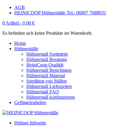
AGB
HEINICOOP Hühnerställe Tel.: 06897 7688931
0 Artikel -
0,00
€
Es befinden sich keine Produkte im Warenkorb.
Home
Hühnerställe
Hühnerstall Sortiment
Hühnerstall Beratung
HeiniCoop Qualität
Hühnerstall Besichtigen
Hühnerstall Material
Spedition von Ställen
Hühnerstall Lieferzeiten
Hühnerstall FAQ
Hühnerstall konfigurieren
Geflügelzubehör
Hühner Infoseite