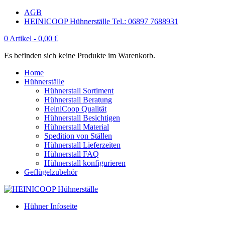
AGB
HEINICOOP Hühnerställe Tel.: 06897 7688931
0 Artikel -
0,00
€
Es befinden sich keine Produkte im Warenkorb.
Home
Hühnerställe
Hühnerstall Sortiment
Hühnerstall Beratung
HeiniCoop Qualität
Hühnerstall Besichtigen
Hühnerstall Material
Spedition von Ställen
Hühnerstall Lieferzeiten
Hühnerstall FAQ
Hühnerstall konfigurieren
Geflügelzubehör
Hühner Infoseite