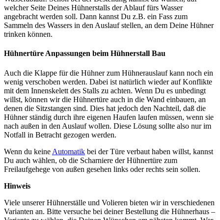
welcher Seite Deines Hühnerstalls der Ablauf fürs Wasser
angebracht werden soll. Dann kannst Du z.B. ein Fass zum
Sammeln des Wassers in den Auslauf stellen, an dem Deine Hühner
trinken können.
Hühnertüre Anpassungen beim Hühnerstall Bau
Auch die Klappe für die Hühner zum Hühnerauslauf kann noch ein
wenig verschoben werden. Dabei ist natürlich wieder auf Konflikte
mit dem Innenskelett des Stalls zu achten. Wenn Du es unbedingt
willst, können wir die Hühnertüre auch in die Wand einbauen, an
denen die Sitzstangen sind. Dies hat jedoch den Nachteil, daß die
Hühner ständig durch ihre eigenen Haufen laufen müssen, wenn sie
nach außen in den Auslauf wollen. Diese Lösung sollte also nur im
Notfall in Betracht gezogen werden.
Wenn du keine
Automatik
bei der Türe verbaut haben willst, kannst
Du auch wählen, ob die Scharniere der Hühnertüre zum
Freilaufgehege von außen gesehen links oder rechts sein sollen.
Hinweis
Viele unserer Hühnerställe und Volieren bieten wir in verschiedenen
Varianten an. Bitte versuche bei deiner Bestellung die Hühnerhaus –