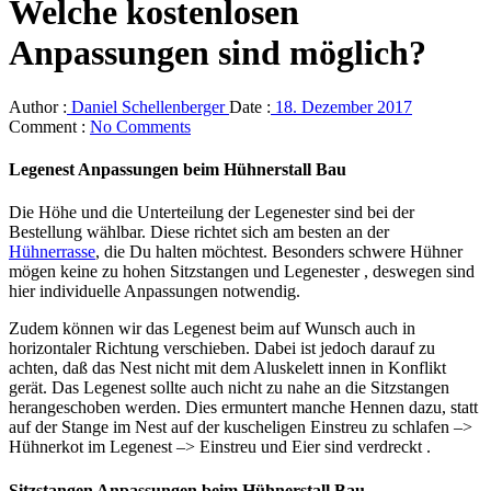
Welche kostenlosen
Anpassungen sind möglich?
Author :
Daniel Schellenberger
Date :
18. Dezember 2017
Comment :
No Comments
Legenest Anpassungen beim Hühnerstall Bau
Die Höhe und die Unterteilung der Legenester sind bei der
Bestellung wählbar. Diese richtet sich am besten an der
Hühnerrasse
, die Du halten möchtest. Besonders schwere Hühner
mögen keine zu hohen Sitzstangen und Legenester , deswegen sind
hier individuelle Anpassungen notwendig.
Zudem können wir das Legenest beim auf Wunsch auch in
horizontaler Richtung verschieben. Dabei ist jedoch darauf zu
achten, daß das Nest nicht mit dem Aluskelett innen in Konflikt
gerät. Das Legenest sollte auch nicht zu nahe an die Sitzstangen
herangeschoben werden. Dies ermuntert manche Hennen dazu, statt
auf der Stange im Nest auf der kuscheligen Einstreu zu schlafen –>
Hühnerkot im Legenest –> Einstreu und Eier sind verdreckt .
Sitzstangen Anpassungen beim Hühnerstall Bau