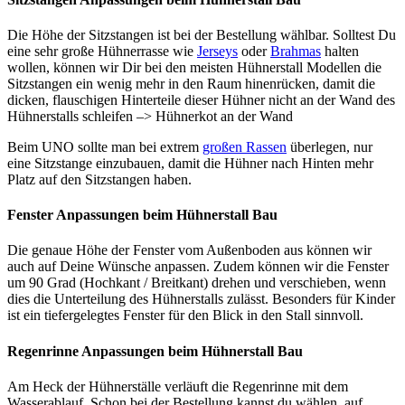
Die Höhe der Sitzstangen ist bei der Bestellung wählbar. Solltest Du
eine sehr große Hühnerrasse wie
Jerseys
oder
Brahmas
halten
wollen, können wir Dir bei den meisten Hühnerstall Modellen die
Sitzstangen ein wenig mehr in den Raum hinenrücken, damit die
dicken, flauschigen Hinterteile dieser Hühner nicht an der Wand des
Hühnerstalls schleifen –> Hühnerkot an der Wand
Beim UNO sollte man bei extrem
großen Rassen
überlegen, nur
eine Sitzstange einzubauen, damit die Hühner nach Hinten mehr
Platz auf den Sitzstangen haben.
Fenster Anpassungen beim Hühnerstall Bau
Die genaue Höhe der Fenster vom Außenboden aus können wir
auch auf Deine Wünsche anpassen. Zudem können wir die Fenster
um 90 Grad (Hochkant / Breitkant) drehen und verschieben, wenn
dies die Unterteilung des Hühnerstalls zulässt. Besonders für Kinder
ist ein tiefergelegtes Fenster für den Blick in den Stall sinnvoll.
Regenrinne Anpassungen beim Hühnerstall Bau
Am Heck der Hühnerställe verläuft die Regenrinne mit dem
Wasserablauf. Schon bei der Bestellung kannst du wählen, auf