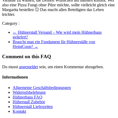
Variante zu wählen, die Deinen Wünschen am nähsten kommt. Wer
also eine Pizza Fungi ohne Pilze möchte, sollte vielleicht gleich eine
Margarita bestellen 🙂 Das macht allen Beteiligten das Leben
leichter.
Category :
←
Hühnerstall Versand – Wie wird mein Hühnerhaus
geliefert?
Braucht man ein Fundament für Hühnerställe von
HeiniCoop?
→
Comment on this FAQ
Du musst
angemeldet
sein, um einen Kommentar abzugeben.
Informationen
Allgemeine Geschäftsbedingungen
Widerrufsbelehrung
Hühnerhaus FAQ
Hüherstall Zubehör
Hühnerstall Lieferzeiten
Kontakt