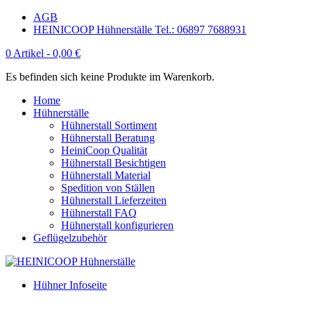
AGB
HEINICOOP Hühnerställe Tel.: 06897 7688931
0 Artikel -
0,00
€
Es befinden sich keine Produkte im Warenkorb.
Home
Hühnerställe
Hühnerstall Sortiment
Hühnerstall Beratung
HeiniCoop Qualität
Hühnerstall Besichtigen
Hühnerstall Material
Spedition von Ställen
Hühnerstall Lieferzeiten
Hühnerstall FAQ
Hühnerstall konfigurieren
Geflügelzubehör
Hühner Infoseite