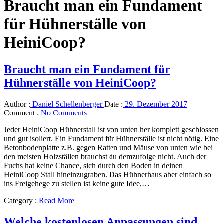
Braucht man ein Fundament
für Hühnerställe von
HeiniCoop?
Braucht man ein Fundament für
Hühnerställe von HeiniCoop?
Author :
Daniel Schellenberger
Date :
29. Dezember 2017
Comment :
No Comments
Jeder HeiniCoop Hühnerstall ist von unten her komplett geschlossen
und gut isoliert. Ein Fundament für Hühnerställe ist nicht nötig. Eine
Betonbodenplatte z.B. gegen Ratten und Mäuse von unten wie bei
den meisten Holzställen brauchst du demzufolge nicht. Auch der
Fuchs hat keine Chance, sich durch den Boden in deinen
HeiniCoop Stall hineinzugraben. Das Hühnerhaus aber einfach so
ins Freigehege zu stellen ist keine gute Idee,…
Category :
Read More
Welche kostenlosen Anpassungen sind