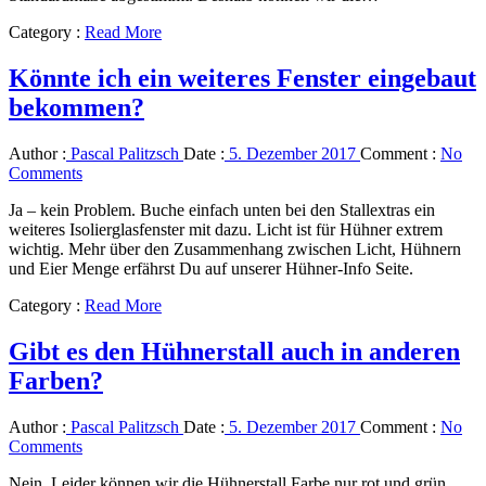
Category :
Read More
Könnte ich ein weiteres Fenster eingebaut
bekommen?
Author :
Pascal Palitzsch
Date :
5. Dezember 2017
Comment :
No
Comments
Ja – kein Problem. Buche einfach unten bei den Stallextras ein
weiteres Isolierglasfenster mit dazu. Licht ist für Hühner extrem
wichtig. Mehr über den Zusammenhang zwischen Licht, Hühnern
und Eier Menge erfährst Du auf unserer Hühner-Info Seite.
Category :
Read More
Gibt es den Hühnerstall auch in anderen
Farben?
Author :
Pascal Palitzsch
Date :
5. Dezember 2017
Comment :
No
Comments
Nein. Leider können wir die Hühnerstall Farbe nur rot und grün