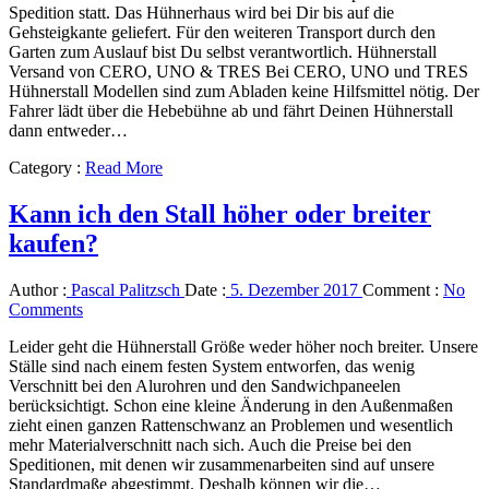
Spedition statt. Das Hühnerhaus wird bei Dir bis auf die
Gehsteigkante geliefert. Für den weiteren Transport durch den
Garten zum Auslauf bist Du selbst verantwortlich. Hühnerstall
Versand von CERO, UNO & TRES Bei CERO, UNO und TRES
Hühnerstall Modellen sind zum Abladen keine Hilfsmittel nötig. Der
Fahrer lädt über die Hebebühne ab und fährt Deinen Hühnerstall
dann entweder…
Category :
Read More
Kann ich den Stall höher oder breiter
kaufen?
Author :
Pascal Palitzsch
Date :
5. Dezember 2017
Comment :
No
Comments
Leider geht die Hühnerstall Größe weder höher noch breiter. Unsere
Ställe sind nach einem festen System entworfen, das wenig
Verschnitt bei den Alurohren und den Sandwichpaneelen
berücksichtigt. Schon eine kleine Änderung in den Außenmaßen
zieht einen ganzen Rattenschwanz an Problemen und wesentlich
mehr Materialverschnitt nach sich. Auch die Preise bei den
Speditionen, mit denen wir zusammenarbeiten sind auf unsere
Standardmaße abgestimmt. Deshalb können wir die…