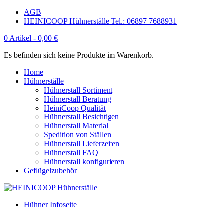
AGB
HEINICOOP Hühnerställe Tel.: 06897 7688931
0 Artikel -
0,00
€
Es befinden sich keine Produkte im Warenkorb.
Home
Hühnerställe
Hühnerstall Sortiment
Hühnerstall Beratung
HeiniCoop Qualität
Hühnerstall Besichtigen
Hühnerstall Material
Spedition von Ställen
Hühnerstall Lieferzeiten
Hühnerstall FAQ
Hühnerstall konfigurieren
Geflügelzubehör
Hühner Infoseite