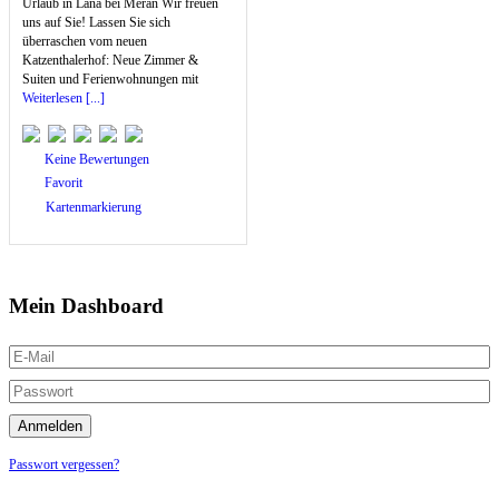
Urlaub in Lana bei Meran Wir freuen
uns auf Sie! Lassen Sie sich
überraschen vom neuen
Katzenthalerhof: Neue Zimmer &
Suiten und Ferienwohnungen mit
Weiterlesen [...]
Keine Bewertungen
Favorit
Kartenmarkierung
Mein Dashboard
Passwort vergessen?