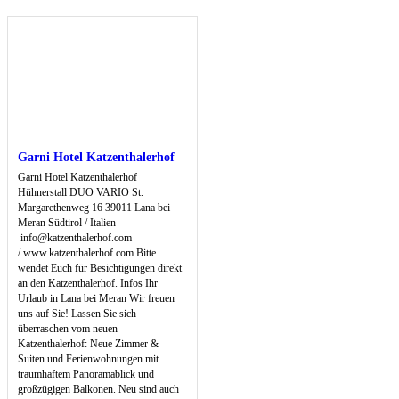
Garni Hotel Katzenthalerhof
Garni Hotel Katzenthalerhof
Hühnerstall DUO VARIO St.
Margarethenweg 16 39011 Lana bei
Meran Südtirol / Italien
info@katzenthalerhof.com
/ www.katzenthalerhof.com Bitte
wendet Euch für Besichtigungen direkt
an den Katzenthalerhof. Infos Ihr
Urlaub in Lana bei Meran Wir freuen
uns auf Sie! Lassen Sie sich
überraschen vom neuen
Katzenthalerhof: Neue Zimmer &
Suiten und Ferienwohnungen mit
traumhaftem Panoramablick und
großzügigen Balkonen. Neu sind auch