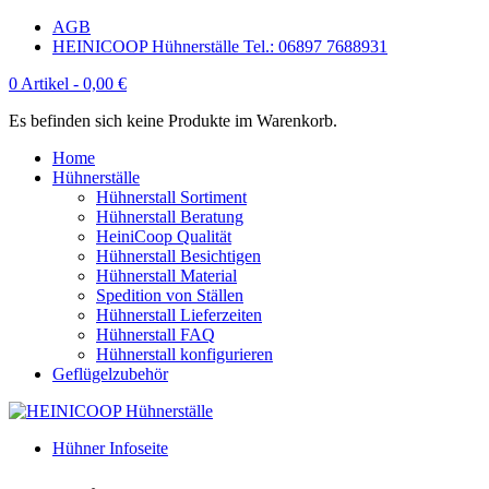
AGB
HEINICOOP Hühnerställe Tel.: 06897 7688931
0 Artikel -
0,00
€
Es befinden sich keine Produkte im Warenkorb.
Home
Hühnerställe
Hühnerstall Sortiment
Hühnerstall Beratung
HeiniCoop Qualität
Hühnerstall Besichtigen
Hühnerstall Material
Spedition von Ställen
Hühnerstall Lieferzeiten
Hühnerstall FAQ
Hühnerstall konfigurieren
Geflügelzubehör
Hühner Infoseite