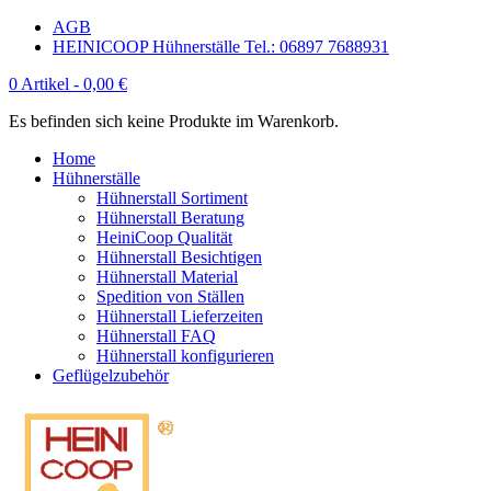
AGB
HEINICOOP Hühnerställe Tel.: 06897 7688931
0 Artikel -
0,00
€
Es befinden sich keine Produkte im Warenkorb.
Home
Hühnerställe
Hühnerstall Sortiment
Hühnerstall Beratung
HeiniCoop Qualität
Hühnerstall Besichtigen
Hühnerstall Material
Spedition von Ställen
Hühnerstall Lieferzeiten
Hühnerstall FAQ
Hühnerstall konfigurieren
Geflügelzubehör