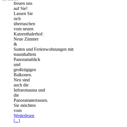
freuen uns
auf Sie!
Lassen Sie
sich
überraschen
vom neuen
Katzenthalerhof:
Neue Zimmer
&
Suiten und Ferienwohnungen mit
traumhaftem
Panoramablick
und
großzügigen
Balkonen.
Neu sind
auch die
Infrarotsauna und
die
Panoramaterrassen.
Sie möchten
vom
Weiterlesen
[...]