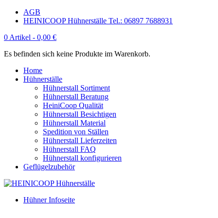
AGB
HEINICOOP Hühnerställe Tel.: 06897 7688931
0 Artikel -
0,00
€
Es befinden sich keine Produkte im Warenkorb.
Home
Hühnerställe
Hühnerstall Sortiment
Hühnerstall Beratung
HeiniCoop Qualität
Hühnerstall Besichtigen
Hühnerstall Material
Spedition von Ställen
Hühnerstall Lieferzeiten
Hühnerstall FAQ
Hühnerstall konfigurieren
Geflügelzubehör
Hühner Infoseite