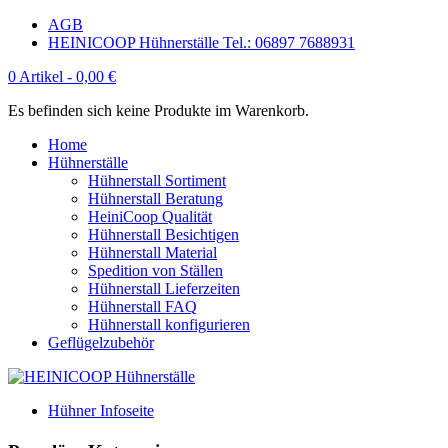
AGB
HEINICOOP Hühnerställe Tel.: 06897 7688931
0 Artikel -
0,00
€
Es befinden sich keine Produkte im Warenkorb.
Home
Hühnerställe
Hühnerstall Sortiment
Hühnerstall Beratung
HeiniCoop Qualität
Hühnerstall Besichtigen
Hühnerstall Material
Spedition von Ställen
Hühnerstall Lieferzeiten
Hühnerstall FAQ
Hühnerstall konfigurieren
Geflügelzubehör
Hühner Infoseite