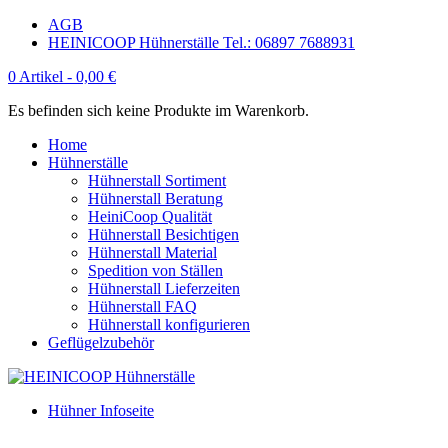
AGB
HEINICOOP Hühnerställe Tel.: 06897 7688931
0 Artikel -
0,00
€
Es befinden sich keine Produkte im Warenkorb.
Home
Hühnerställe
Hühnerstall Sortiment
Hühnerstall Beratung
HeiniCoop Qualität
Hühnerstall Besichtigen
Hühnerstall Material
Spedition von Ställen
Hühnerstall Lieferzeiten
Hühnerstall FAQ
Hühnerstall konfigurieren
Geflügelzubehör
Hühner Infoseite