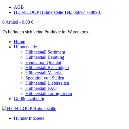
AGB
HEINICOOP Hühnerställe Tel.: 06897 7688931
0 Artikel -
0,00
€
Es befinden sich keine Produkte im Warenkorb.
Home
Hühnerställe
Hühnerstall Sortiment
Hühnerstall Beratung
HeiniCoop Qualität
Hühnerstall Besichtigen
Hühnerstall Material
Spedition von Ställen
Hühnerstall Lieferzeiten
Hühnerstall FAQ
Hühnerstall konfigurieren
Geflügelzubehör
Hühner Infoseite