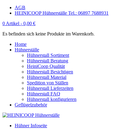
AGB
HEINICOOP Hühnerställe Tel.: 06897 7688931
0 Artikel -
0,00
€
Es befinden sich keine Produkte im Warenkorb.
Home
Hühnerställe
Hühnerstall Sortiment
Hühnerstall Beratung
HeiniCoop Qualität
Hühnerstall Besichtigen
Hühnerstall Material
Spedition von Ställen
Hühnerstall Lieferzeiten
Hühnerstall FAQ
Hühnerstall konfigurieren
Geflügelzubehör
Hühner Infoseite