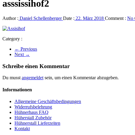
asssissihof2
Author :
Daniel Schellenberger
Date :
22. März 2018
Comment :
No 
Category :
← Previous
Next →
Schreibe einen Kommentar
Du musst
angemeldet
sein, um einen Kommentar abzugeben.
Informationen
Allgemeine Geschäftsbedingungen
Widerrufsbelehrung
Hühnerhaus FAQ
Hüherstall Zubehör
Hühnerstall Lieferzeiten
Kontakt