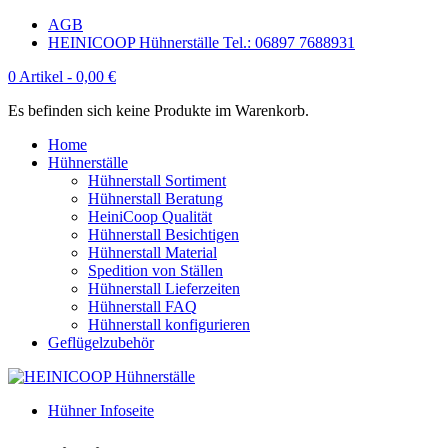
AGB
HEINICOOP Hühnerställe Tel.: 06897 7688931
0 Artikel -
0,00
€
Es befinden sich keine Produkte im Warenkorb.
Home
Hühnerställe
Hühnerstall Sortiment
Hühnerstall Beratung
HeiniCoop Qualität
Hühnerstall Besichtigen
Hühnerstall Material
Spedition von Ställen
Hühnerstall Lieferzeiten
Hühnerstall FAQ
Hühnerstall konfigurieren
Geflügelzubehör
Hühner Infoseite