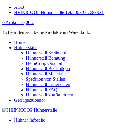
AGB
HEINICOOP Hühnerställe Tel.: 06897 7688931
0 Artikel -
0,00
€
Es befinden sich keine Produkte im Warenkorb.
Home
Hühnerställe
Hühnerstall Sortiment
Hühnerstall Beratung
HeiniCoop Qualität
Hühnerstall Besichtigen
Hühnerstall Material
Spedition von Ställen
Hühnerstall Lieferzeiten
Hühnerstall FAQ
Hühnerstall konfigurieren
Geflügelzubehör
Hühner Infoseite