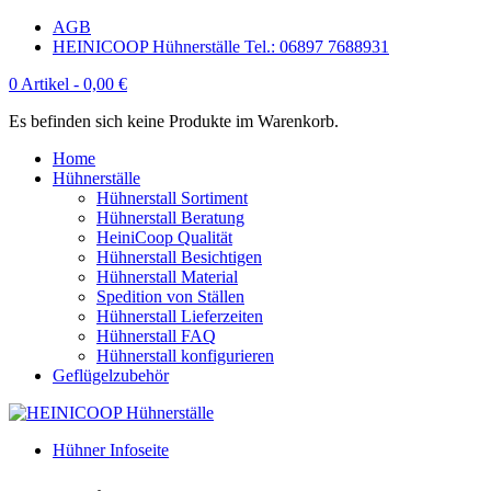
AGB
HEINICOOP Hühnerställe Tel.: 06897 7688931
0 Artikel -
0,00
€
Es befinden sich keine Produkte im Warenkorb.
Home
Hühnerställe
Hühnerstall Sortiment
Hühnerstall Beratung
HeiniCoop Qualität
Hühnerstall Besichtigen
Hühnerstall Material
Spedition von Ställen
Hühnerstall Lieferzeiten
Hühnerstall FAQ
Hühnerstall konfigurieren
Geflügelzubehör
Hühner Infoseite