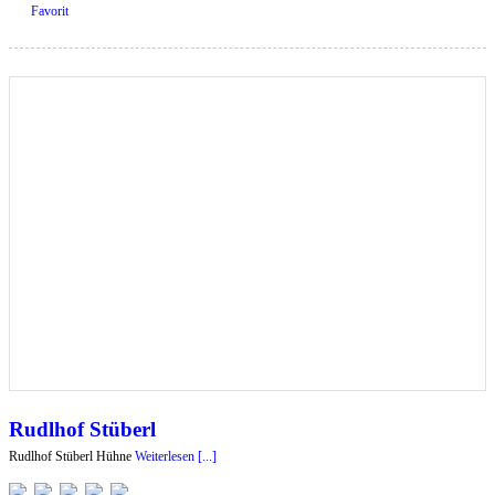
Favorit
Rudlhof Stüberl
Rudlhof Stüberl Hühne
Weiterlesen [...]