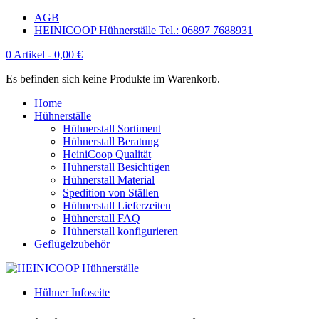
AGB
HEINICOOP Hühnerställe Tel.: 06897 7688931
0 Artikel -
0,00
€
Es befinden sich keine Produkte im Warenkorb.
Home
Hühnerställe
Hühnerstall Sortiment
Hühnerstall Beratung
HeiniCoop Qualität
Hühnerstall Besichtigen
Hühnerstall Material
Spedition von Ställen
Hühnerstall Lieferzeiten
Hühnerstall FAQ
Hühnerstall konfigurieren
Geflügelzubehör
Hühner Infoseite