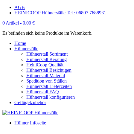
AGB
HEINICOOP Hühnerställe Tel.: 06897 7688931
0 Artikel -
0,00
€
Es befinden sich keine Produkte im Warenkorb.
Home
Hühnerställe
Hühnerstall Sortiment
Hühnerstall Beratung
HeiniCoop Qualität
Hühnerstall Besichtigen
Hühnerstall Material
Spedition von Ställen
Hühnerstall Lieferzeiten
Hühnerstall FAQ
Hühnerstall konfigurieren
Geflügelzubehör
Hühner Infoseite