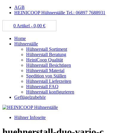
AGB
HEINICOOP Hühnerställe Tel.: 06897 7688931
0 Artikel -
0,00
€
Home
Hühnerställe
Hühnerstall Sortiment
Hühnerstall Beratung
HeiniCoop Qualität
Hühnerstall Besichtigen
Hühnerstall Material
Spedition von Ställen
Hühnerstall Lieferzeiten
Hühnerstall FAQ
Hühnerstall konfigurieren
Geflügelzubehör
Hühner Infoseite
huehnerstall-duo-vario-c