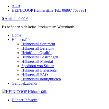
AGB
HEINICOOP Hühnerställe Tel.: 06897 7688931
0 Artikel -
0,00
€
Es befinden sich keine Produkte im Warenkorb.
Home
Hühnerställe
Hühnerstall Sortiment
Hühnerstall Beratung
HeiniCoop Qualität
Hühnerstall Besichtigen
Hühnerstall Material
Spedition von Ställen
Hühnerstall Lieferzeiten
Hühnerstall FAQ
Hühnerstall konfigurieren
Geflügelzubehör
Hühner Infoseite