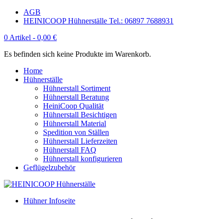
AGB
HEINICOOP Hühnerställe Tel.: 06897 7688931
0 Artikel -
0,00
€
Es befinden sich keine Produkte im Warenkorb.
Home
Hühnerställe
Hühnerstall Sortiment
Hühnerstall Beratung
HeiniCoop Qualität
Hühnerstall Besichtigen
Hühnerstall Material
Spedition von Ställen
Hühnerstall Lieferzeiten
Hühnerstall FAQ
Hühnerstall konfigurieren
Geflügelzubehör
Hühner Infoseite