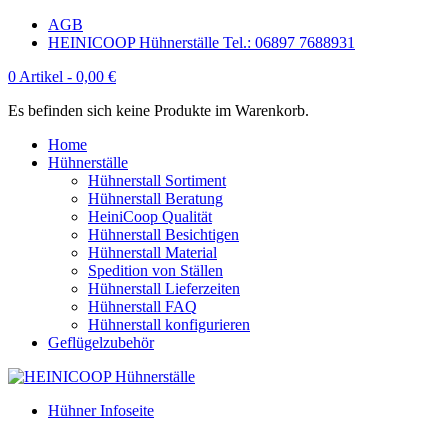
AGB
HEINICOOP Hühnerställe Tel.: 06897 7688931
0 Artikel -
0,00
€
Es befinden sich keine Produkte im Warenkorb.
Home
Hühnerställe
Hühnerstall Sortiment
Hühnerstall Beratung
HeiniCoop Qualität
Hühnerstall Besichtigen
Hühnerstall Material
Spedition von Ställen
Hühnerstall Lieferzeiten
Hühnerstall FAQ
Hühnerstall konfigurieren
Geflügelzubehör
Hühner Infoseite