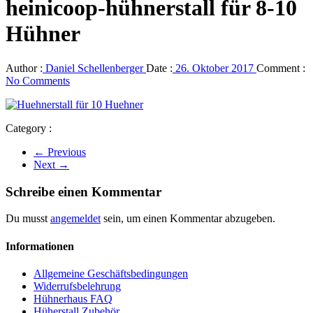
heinicoop-hühnerstall für 8-10
Hühner
Author :
Daniel Schellenberger
Date :
26. Oktober 2017
Comment :
No Comments
Category :
← Previous
Next →
Schreibe einen Kommentar
Du musst
angemeldet
sein, um einen Kommentar abzugeben.
Informationen
Allgemeine Geschäftsbedingungen
Widerrufsbelehrung
Hühnerhaus FAQ
Hüherstall Zubehör