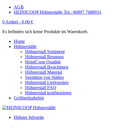
AGB
HEINICOOP Hühnerställe Tel.: 06897 7688931
0 Artikel -
0,00
€
Es befinden sich keine Produkte im Warenkorb.
Home
Hühnerställe
Hühnerstall Sortiment
Hühnerstall Beratung
HeiniCoop Qualität
Hühnerstall Besichtigen
Hühnerstall Material
Spedition von Ställen
Hühnerstall Lieferzeiten
Hühnerstall FAQ
Hühnerstall konfigurieren
Geflügelzubehör
Hühner Infoseite