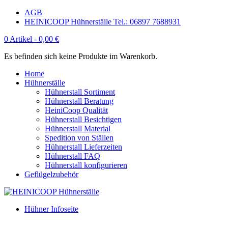
AGB
HEINICOOP Hühnerställe Tel.: 06897 7688931
0 Artikel -
0,00
€
Es befinden sich keine Produkte im Warenkorb.
Home
Hühnerställe
Hühnerstall Sortiment
Hühnerstall Beratung
HeiniCoop Qualität
Hühnerstall Besichtigen
Hühnerstall Material
Spedition von Ställen
Hühnerstall Lieferzeiten
Hühnerstall FAQ
Hühnerstall konfigurieren
Geflügelzubehör
Hühner Infoseite