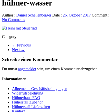
hühner-wasser
Author :
Daniel Schellenberger
Date :
26. Oktober 2017
Comment :
No Comments
Category :
← Previous
Next →
Schreibe einen Kommentar
Du musst
angemeldet
sein, um einen Kommentar abzugeben.
Informationen
Allgemeine Geschäftsbedingungen
Widerrufsbelehrung
Hühnerhaus FAQ
Hüherstall Zubehör
Hühnerstall Lieferzeiten
Kontakt