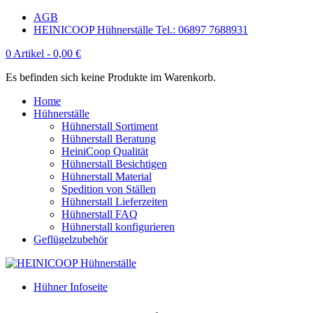
AGB
HEINICOOP Hühnerställe Tel.: 06897 7688931
0 Artikel -
0,00
€
Es befinden sich keine Produkte im Warenkorb.
Home
Hühnerställe
Hühnerstall Sortiment
Hühnerstall Beratung
HeiniCoop Qualität
Hühnerstall Besichtigen
Hühnerstall Material
Spedition von Ställen
Hühnerstall Lieferzeiten
Hühnerstall FAQ
Hühnerstall konfigurieren
Geflügelzubehör
Hühner Infoseite