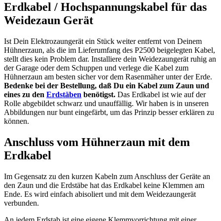
Erdkabel / Hochspannungskabel für das
Weidezaun Gerät
Ist Dein Elektrozaungerät ein Stück weiter entfernt von Deinem
Hühnerzaun, als die im Lieferumfang des P2500 beigelegten Kabel,
stellt dies kein Problem dar. Installiere dein Weidezaungerät ruhig an
der Garage oder dem Schuppen und verlege die Kabel zum
Hühnerzaun am besten sicher vor dem Rasenmäher unter der Erde.
Bedenke bei der Bestellung, daß Du
ein Kabel zum Zaun und
eines zu den
Erdstäben
benötigst.
Das Erdkabel ist wie auf der
Rolle abgebildet schwarz und unauffällig. Wir haben is in unseren
Abbildungen nur bunt eingefärbt, um das Prinzip besser erklären zu
können.
Anschluss vom Hühnerzaun mit dem
Erdkabel
Im Gegensatz zu den kurzen Kabeln zum Anschluss der Geräte an
den Zaun und die Erdstäbe hat das Erdkabel keine Klemmen am
Ende. Es wird einfach abisoliert und mit dem Weidezaungerät
verbunden.
An jedem Erdstab ist eine eigene Klemmvorrichtung mit einer