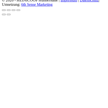
© 2026 - HEINICOOP Hühnerställe |
Impressum
|
Datenschutz
|
Umsetzung:
6th Sense Marketing