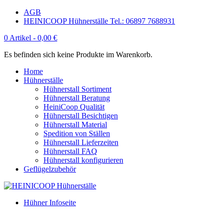
AGB
HEINICOOP Hühnerställe Tel.: 06897 7688931
0 Artikel -
0,00
€
Es befinden sich keine Produkte im Warenkorb.
Home
Hühnerställe
Hühnerstall Sortiment
Hühnerstall Beratung
HeiniCoop Qualität
Hühnerstall Besichtigen
Hühnerstall Material
Spedition von Ställen
Hühnerstall Lieferzeiten
Hühnerstall FAQ
Hühnerstall konfigurieren
Geflügelzubehör
Hühner Infoseite