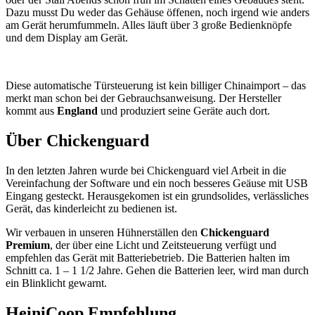
Dazu musst Du weder das Gehäuse öffenen, noch irgend wie anders
am Gerät herumfummeln. Alles läuft über 3 große Bedienknöpfe
und dem Display am Gerät.
Diese automatische Türsteuerung ist kein billiger Chinaimport – das
merkt man schon bei der Gebrauchsanweisung. Der Hersteller
kommt aus
England
und produziert seine Geräte auch dort.
Über Chickenguard
In den letzten Jahren wurde bei Chickenguard viel Arbeit in die
Vereinfachung der Software und ein noch besseres Geäuse mit USB
Eingang gesteckt. Herausgekomen ist ein grundsolides, verlässliches
Gerät, das kinderleicht zu bedienen ist.
Wir verbauen in unseren Hühnerställen den
Chickenguard
Premium
, der über eine Licht und Zeitsteuerung verfügt und
empfehlen das Gerät mit Batteriebetrieb. Die Batterien halten im
Schnitt ca. 1 – 1 1/2 Jahre. Gehen die Batterien leer, wird man durch
ein Blinklicht gewarnt.
HeiniCoop Empfehlung