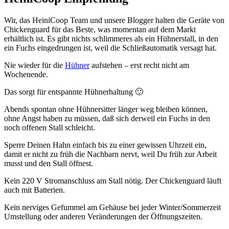
Wir, das HeiniCoop Team und unsere Blogger halten die Geräte von
Chickenguard für das Beste, was momentan auf dem Markt
erhältlich ist. Es gibt nichts schlimmeres als ein Hühnerstall, in den
ein Fuchs eingedrungen ist, weil die Schließautomatik versagt hat.
Nie wieder für die
Hühner
aufstehen – erst recht nicht am
Wochenende.
Das sorgt für entspannte Hühnerhaltung 🙂
Abends spontan ohne Hühnersitter länger weg bleiben können,
ohne Angst haben zu müssen, daß sich derweil ein Fuchs in den
noch offenen Stall schleicht.
Sperre Deinen Hahn einfach bis zu einer gewissen Uhrzeit ein,
damit er nicht zu früh die Nachbarn nervt, weil Du früh zur Arbeit
musst und den Stall öffnest.
Kein 220 V Stromanschluss am Stall nötig. Der Chickenguard läuft
auch mit Batterien.
Kein nerviges Gefummel am Gehäuse bei jeder Winter/Sommerzeit
Umstellung oder anderen Veränderungen der Öffnungszeiten.