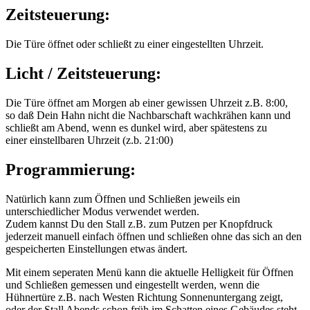
Zeitsteuerung:
Die Türe öffnet oder schließt zu einer eingestellten Uhrzeit.
Licht / Zeitsteuerung:
Die Türe öffnet am Morgen ab einer gewissen Uhrzeit z.B. 8:00,
so daß Dein Hahn nicht die Nachbarschaft wachkrähen kann und
schließt am Abend, wenn es dunkel wird, aber spätestens zu
einer einstellbaren Uhrzeit (z.b. 21:00)
Programmierung:
Natürlich kann zum Öffnen und Schließen jeweils ein
unterschiedlicher Modus verwendet werden.
Zudem kannst Du den Stall z.B. zum Putzen per Knopfdruck
jederzeit manuell einfach öffnen und schließen ohne das sich an den
gespeicherten Einstellungen etwas ändert.
Mit einem seperaten Menü kann die aktuelle Helligkeit für Öffnen
und Schließen gemessen und eingestellt werden, wenn die
Hühnertüre z.B. nach Westen Richtung Sonnenuntergang zeigt,
oder der Stall Abends schon früh im Schatten eines Gebäudes steht.