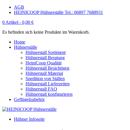
AGB
HEINICOOP Hühnerställe Tel.: 06897 7688931
0 Artikel -
0,00
€
Es befinden sich keine Produkte im Warenkorb.
Home
Hühnerställe
Hühnerstall Sortiment
Hühnerstall Beratung
HeiniCoop Qualität
Hühnerstall Besichtigen
Hühnerstall Material
Spedition von Ställen
Hühnerstall Lieferzeiten
Hühnerstall FAQ
Hühnerstall konfigurieren
Geflügelzubehör
Hühner Infoseite