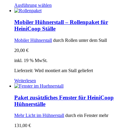
Ausführung wählen
Mobiler Hühnerstall – Rollenpaket für
HeiniCoop Ställe
Mobiler
Hühnerstall
durch Rollen unter dem Stall
20,00
€
inkl. 19 % MwSt.
Lieferzeit: Wird montiert am Stall geliefert
Weiterlesen
Paket zusätzliches Fenster für HeiniCoop
Hühnerställe
Mehr Licht im
Hühnerstall
durch ein Fenster mehr
131,00
€