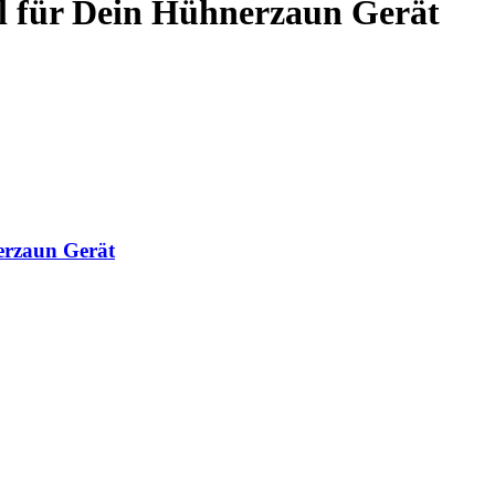
l für Dein Hühnerzaun Gerät
erzaun Gerät