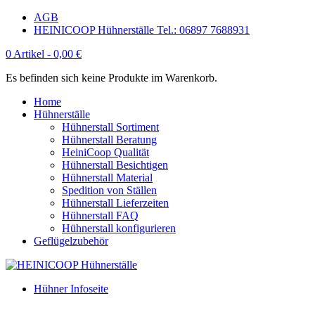
AGB
HEINICOOP Hühnerställe Tel.: 06897 7688931
0 Artikel -
0,00
€
Es befinden sich keine Produkte im Warenkorb.
Home
Hühnerställe
Hühnerstall Sortiment
Hühnerstall Beratung
HeiniCoop Qualität
Hühnerstall Besichtigen
Hühnerstall Material
Spedition von Ställen
Hühnerstall Lieferzeiten
Hühnerstall FAQ
Hühnerstall konfigurieren
Geflügelzubehör
Hühner Infoseite