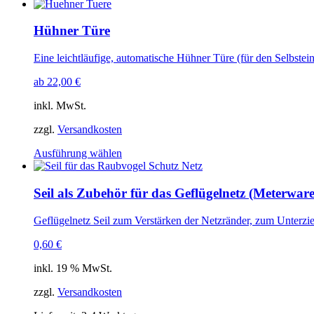
Hühner Türe
Eine leichtläufige, automatische Hühner Türe (für den Selbstei
ab
22,00
€
inkl. MwSt.
zzgl.
Versandkosten
Ausführung wählen
Seil als Zubehör für das Geflügelnetz (Meterware
Geflügelnetz Seil zum Verstärken der Netzränder, zum Unter
0,60
€
inkl. 19 % MwSt.
zzgl.
Versandkosten