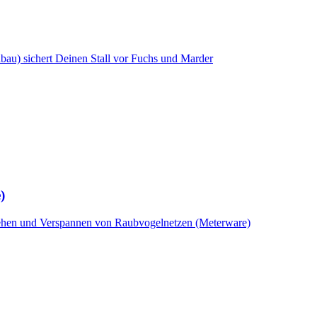
nbau) sichert Deinen Stall vor Fuchs und Marder
)
ziehen und Verspannen von Raubvogelnetzen (Meterware)