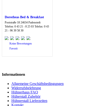
Dorotheas Bed & Breakfast
Poststraße 18 24634 Padenstedt
Telefon: 0 43 21 - 8 25 03 Telefax: 0 43
21 - 96 39 58 30
Keine Bewertungen
Favorit
Informationen
Allgemeine Geschäftsbedingungen
Widerrufsbelehrung
Hühnerhaus FAQ
Hüherstall Zubehör
Hühnerstall Lieferzeiten
Kontakt