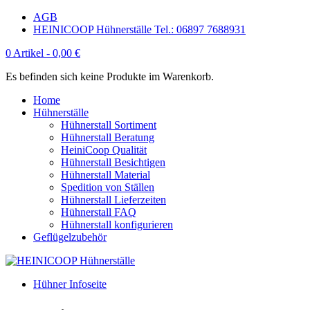
AGB
HEINICOOP Hühnerställe Tel.: 06897 7688931
0 Artikel -
0,00
€
Es befinden sich keine Produkte im Warenkorb.
Home
Hühnerställe
Hühnerstall Sortiment
Hühnerstall Beratung
HeiniCoop Qualität
Hühnerstall Besichtigen
Hühnerstall Material
Spedition von Ställen
Hühnerstall Lieferzeiten
Hühnerstall FAQ
Hühnerstall konfigurieren
Geflügelzubehör
Hühner Infoseite