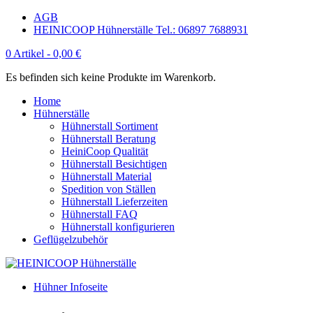
AGB
HEINICOOP Hühnerställe Tel.: 06897 7688931
0 Artikel -
0,00
€
Es befinden sich keine Produkte im Warenkorb.
Home
Hühnerställe
Hühnerstall Sortiment
Hühnerstall Beratung
HeiniCoop Qualität
Hühnerstall Besichtigen
Hühnerstall Material
Spedition von Ställen
Hühnerstall Lieferzeiten
Hühnerstall FAQ
Hühnerstall konfigurieren
Geflügelzubehör
Hühner Infoseite