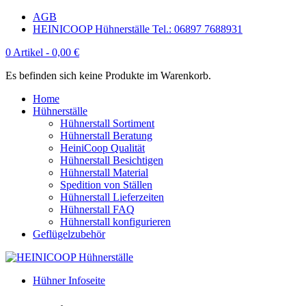
AGB
HEINICOOP Hühnerställe Tel.: 06897 7688931
0 Artikel -
0,00
€
Es befinden sich keine Produkte im Warenkorb.
Home
Hühnerställe
Hühnerstall Sortiment
Hühnerstall Beratung
HeiniCoop Qualität
Hühnerstall Besichtigen
Hühnerstall Material
Spedition von Ställen
Hühnerstall Lieferzeiten
Hühnerstall FAQ
Hühnerstall konfigurieren
Geflügelzubehör
Hühner Infoseite