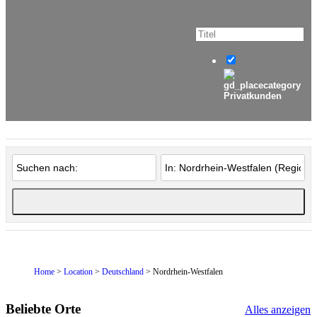
Privatkunden
Home
>
Location
>
Deutschland
> Nordrhein-Westfalen
Beliebte Orte
Alles anzeigen