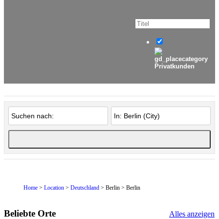
Privatkunden
Home
>
Location
>
Deutschland
> Berlin > Berlin
Beliebte Orte
Alles anzeigen