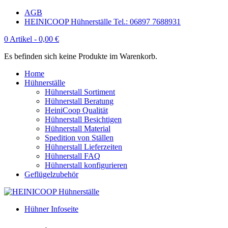
AGB
HEINICOOP Hühnerställe Tel.: 06897 7688931
0 Artikel -
0,00
€
Es befinden sich keine Produkte im Warenkorb.
Home
Hühnerställe
Hühnerstall Sortiment
Hühnerstall Beratung
HeiniCoop Qualität
Hühnerstall Besichtigen
Hühnerstall Material
Spedition von Ställen
Hühnerstall Lieferzeiten
Hühnerstall FAQ
Hühnerstall konfigurieren
Geflügelzubehör
Hühner Infoseite