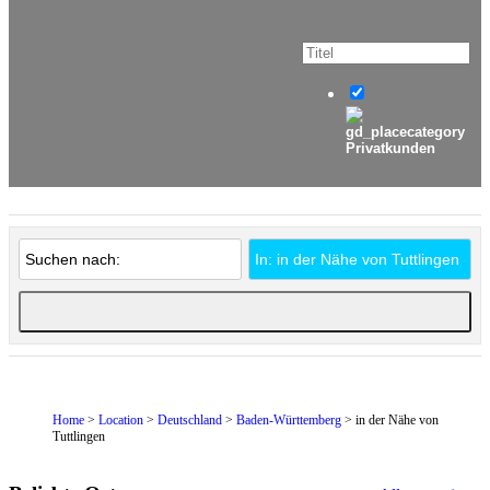
Privatkunden
Home
>
Location
>
Deutschland
>
Baden-Württemberg
> in der Nähe von
Tuttlingen