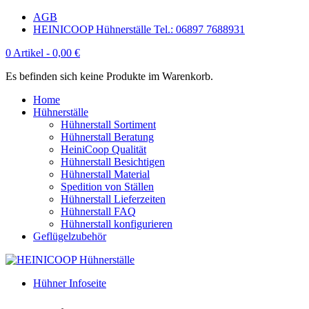
AGB
HEINICOOP Hühnerställe Tel.: 06897 7688931
0 Artikel -
0,00
€
Es befinden sich keine Produkte im Warenkorb.
Home
Hühnerställe
Hühnerstall Sortiment
Hühnerstall Beratung
HeiniCoop Qualität
Hühnerstall Besichtigen
Hühnerstall Material
Spedition von Ställen
Hühnerstall Lieferzeiten
Hühnerstall FAQ
Hühnerstall konfigurieren
Geflügelzubehör
Hühner Infoseite