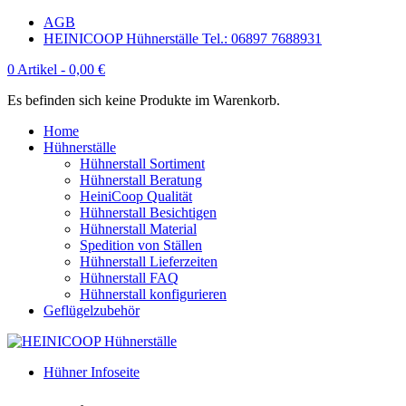
AGB
HEINICOOP Hühnerställe Tel.: 06897 7688931
0 Artikel -
0,00
€
Es befinden sich keine Produkte im Warenkorb.
Home
Hühnerställe
Hühnerstall Sortiment
Hühnerstall Beratung
HeiniCoop Qualität
Hühnerstall Besichtigen
Hühnerstall Material
Spedition von Ställen
Hühnerstall Lieferzeiten
Hühnerstall FAQ
Hühnerstall konfigurieren
Geflügelzubehör
Hühner Infoseite