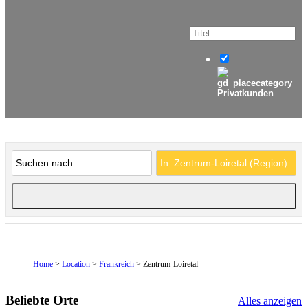
Privatkunden
Home
>
Location
>
Frankreich
> Zentrum-Loiretal
Beliebte Orte
Alles anzeigen